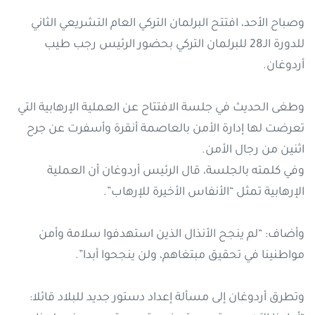
وصباح الأحد، افتتح البرلمان التركي العام التشريعي الثاني
للدورة الـ28 للبرلمان التركي بحضور الرئيس رجب طيب
أردوغان.
وطغى الحديث في جلسة الافتتاح عن العملية الإرهابية التي
تعرضت لها إدارة الأمن بالعاصمة أنقرة وأسفرت عن جرح
اثنين من رجال الأمن.
وفي كلمته بالجلسة، قال الرئيس أردوغان أن العملية
الإرهابية تمثل “الأنفاس الأخيرة للإرهاب”.
وأضاف: “لم ينجح الأنذال الذين استهدفوا سلامة وأمن
مواطنينا في تحقيق مبتغاهم، ولن ينجحوا أبدا”.
وتطرق أردوغان إلى مسألة إعداد دستور جديد للبلاد قائلا: