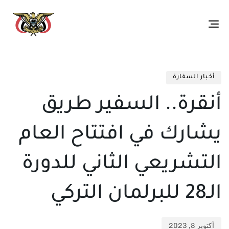
Toggle
navigation
تم
ED
الن
IN:
أخبار السفارة
في:
أنقرة.. السفير طريق
يشارك في افتتاح العام
التشريعي الثاني للدورة
الـ28 للبرلمان التركي
أكتوبر 8, 2023