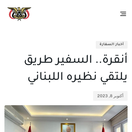
Toggle
navigation
تم
ED
الن
IN:
أخبار السفارة
في:
أنقرة.. السفير طريق
يلتقي نظيره اللبناني
أكتوبر 8, 2023