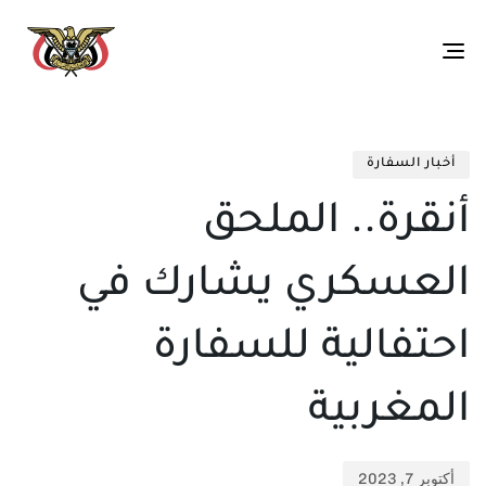
Toggle
navigation
تم
ED
الن
IN:
أخبار السفارة
في:
أنقرة.. الملحق
العسكري يشارك في
احتفالية للسفارة
المغربية
أكتوبر 7, 2023