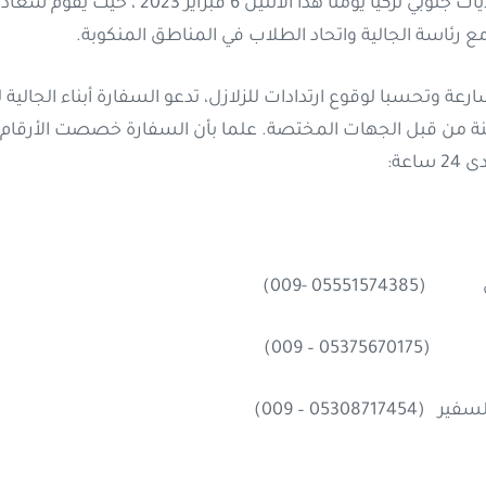
الزلزال الذي ضرب عدة ولايات جنوبي تركيا يومنا هذا
 رئاسة الجالية واتحاد الطلاب في المناطق المنكوبة.
 وتحسبا لوقوع ارتدادات للزلازل، تدعو السفارة أبناء الجالية لت
ة من قبل الجهات المختصة. علما بأن السفارة خصصت الأرقام الت
 24
ساعة:
0555 -009)
0 – 009)
05308 – 009)