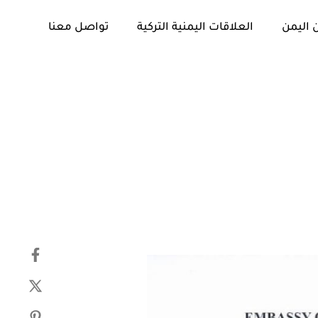
 اليمن
العلاقات اليمنية التركية
تواصل معنا
تم
PUBLISHED
النشر
IN:
في: