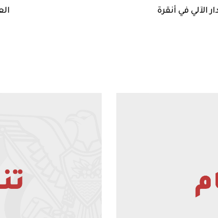
 الآلي في أنقرة
الع