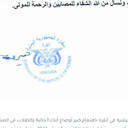
يمنية في أنقرة باهتمام كبير أوضاع أبناء الجالية والطلاب في ال