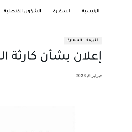
الرئيسية
السفارة
الشؤون القنصلية
تنبيهات السفارة
إعلان بشأن كارثة الز
فبراير 6, 2023