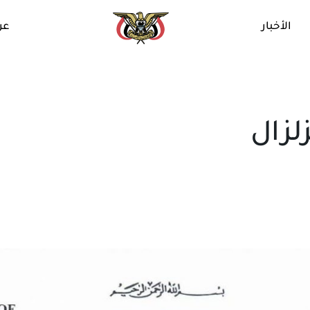
الأخبار
عن
لزال