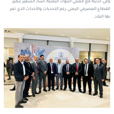
وفي حديثه مع ممثلي البنوك اليمنية، أشاد السفير بتميز
القطاع المصرفي اليمني رغم التحديات والأحداث الذي تمر
بها البلاد.