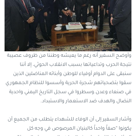
وأوضح السفير أنه رغم ما يعيشه وطننا من ظروف عصيبة
نتيجة الحرب وتداعياتها بسبب الانقلاب الحوثي، إلا أننا
سنبقى على الدوام أوفياء للوطن وأبنائه المناضلين الذين
سقوا بتضحياتهم شجرة الحرية وأسسوا للنظام الجمهوري
في صنعاء وعدن.وسطروا في سجل التاريخ اليمني واحدية
النضال والهدف ضد الاستعمار والاستبداد.
وأشار السفير إلى أن الوفاء للشهداء يتطلب من الجميع أن
يكونوا “صفاً واحداً كالبنيان المرصوص في وجه كل