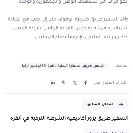
المؤامرات التي تستهدف الوطن والجمهورية والوحدة”.
وأكد السفير طريق ضرورة الوقوف جنبا إلى جنب مع القيادة
السياسية ممثلة بمجلس القيادة الرئاسي بقيادة الرئيس
الدكتور رشاد العليمي وإخوته أعضاء المجلس.
العلامات:
السفير طريق، السفارة اليمنية بأنقرة، 30 نوفمبر، تركيا
شارك المقال على
المقال السابق
السفير طريق يزور أكاديمية الشرطة التركية في أنقرة