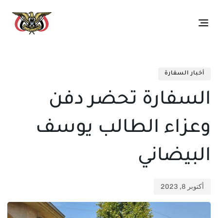
Toggle
navigation
تم
ED
الن
IN:
أخبار السفارة
في:
السفارة تحضر دفن
وعزاء الطالب يوسف
البيضاني
أكتوبر 8, 2023