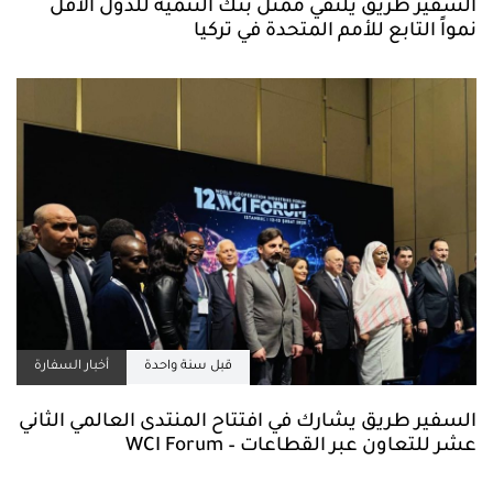
السفير طريق يلتقي ممثل بنك التنمية للدول الأقل
نمواً التابع للأمم المتحدة في تركيا
قبل سنة واحدة
أخبار السفارة
السفير طريق يشارك في افتتاح المنتدى العالمي الثاني
عشر للتعاون عبر القطاعات – WCI Forum