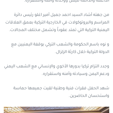
الداعمة والدائمة لليمن ووحدته وأمنه واستقراره.
من جهته أشاد السيد احمد جميل أمير اغلو رئيس دائرة
المراسم والبروتوكولات في الخارجية التركية بعمق العلاقات
اليمنية التركية التي تمتد عقوداً وتشمل مختلف المجالات.
و نوه باسم الحكومة والشعب التركي بوقفة اليمنيين مع
الدولة التركية خلال كارثة الزلزال.
وجدد التزام تركيا بدورها الأخوي والإنساني مع الشعب اليمني
ودعم اليمن وسيادته وأمنه واستقراره.
شهد الحفل فقرات فنية وطنية لقيت جميعها حماسة
واستحسان الحاضرين.