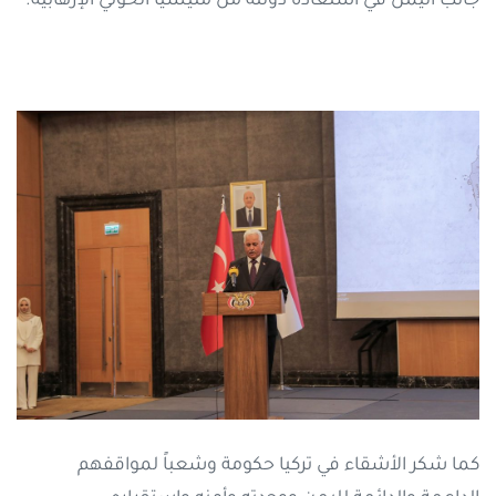
جانب اليمن في استعادة دولته من مليشيا الحوثي الإرهابية.
كما شكر الأشقاء في تركيا حكومة وشعباً لمواقفهم