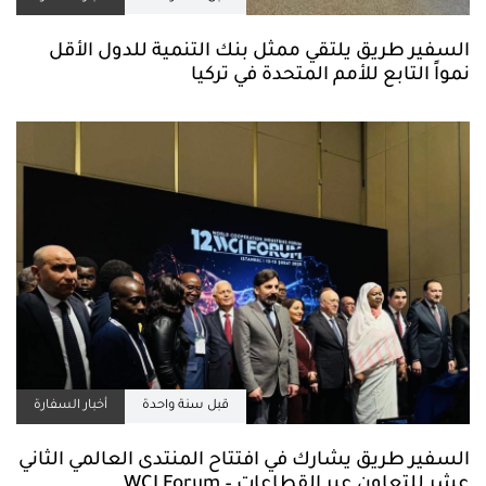
السفير طريق يلتقي ممثل بنك التنمية للدول الأقل
نمواً التابع للأمم المتحدة في تركيا
قبل سنة واحدة
أخبار السفارة
السفير طريق يشارك في افتتاح المنتدى العالمي الثاني
عشر للتعاون عبر القطاعات – WCI Forum