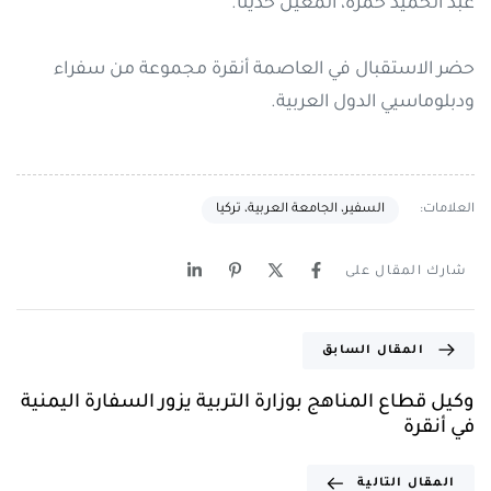
عبد الحميد حمزة، المعين حديثا.
حضر الاستقبال في العاصمة أنقرة مجموعة من سفراء
ودبلوماسيي الدول العربية.
العلامات:
السفير، الجامعة العربية، تركيا
شارك المقال على
المقال السابق
وكيل قطاع المناهج بوزارة التربية يزور السفارة اليمنية
في أنقرة
المقال التالية