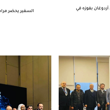
ردوغان بفوزه في
السفير يحضر مراس