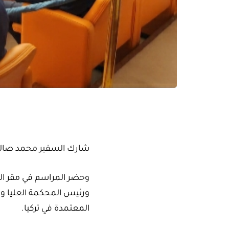
شارك السفير محمد صالح طر
وحضر المراسم في مقر الب
ورئيس المحكمة العليا ورئ
المعتمدة في تركيا.