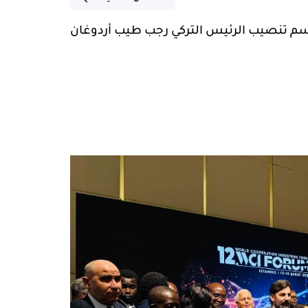
م تنصيب الرئيس التركي رجب طيب أردوغان