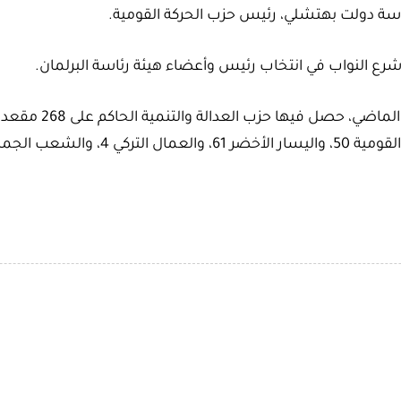
ئاسة دولت بهتشلي، رئيس حزب الحركة القومية.
رع النواب في انتخاب رئيس وأعضاء هيئة رئاسة البرلمان.
وفي انتخابات 14 مايو/أيار