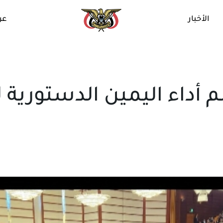
الأخبار
عن
أداء اليمين الدستورية ل