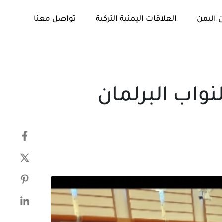
 اليمن
العلاقات اليمنية التركية
تواصل معنا
تم
PUBLISHED
النشر
IN:
في:
نواب البرلمان