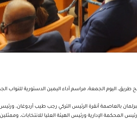
يق، اليوم الجمعة، مراسم أداء اليمين الدستورية للنواب الجدد 
رلمان بالعاصمة أنقرة الرئيس التركي رجب طيب أردوغان، ورئيس
يس المحكمة الإدارية ورئيس الهيئة العليا للانتخابات، وممثلين