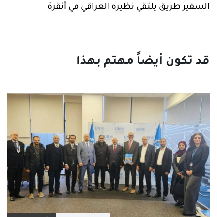
السفير طريق يلتقي نظيره العراقي في أنقرة