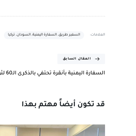
العلامات:
السفير طريق، السفارة اليمنية، السودان، تركيا
المقال السابق
السفارة اليمنية بأنقرة تحتفي بالذكرى الـ60 لثورة 14 أكتوبر