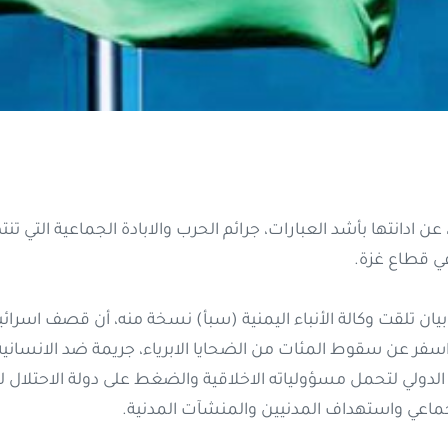
عن ادانتها بأشد العبارات، جرائم الحرب والابادة الجماعية التي تنت
في قطاع غزة.
 بيان تلقت وكالة الأنباء اليمنية (سبأ) نسخة منه، أن قصف اس
 اسفر عن سقوط المئات من الضحايا الابرياء، جريمة ضد الانساني
 الدولي لتحمل مسؤولياته الاخلاقية والضغط على دولة الاحتلال 
جماعي واستهداف المدنيين والمنشآت المدنية.