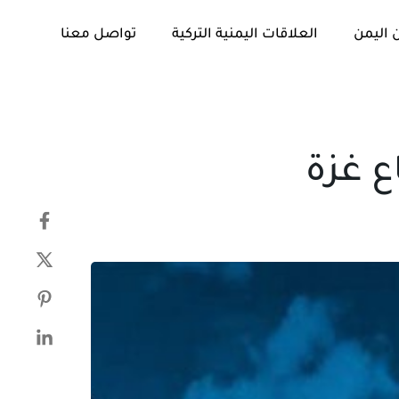
 اليمن
العلاقات اليمنية التركية
تواصل معنا
تم
PUBLISHED
النشر
IN:
في:
ع غزة