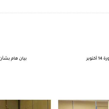
بيان هام بشأن ال