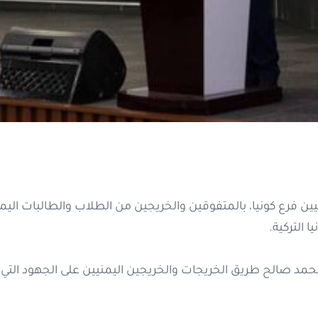
يين فرع كونيا، بالمتفوقين والخريجين من الطلاب والطالبات ال
 التركية.
حمد صالح طريق الخريجات والخريجين اليمنيين على الجهود التي