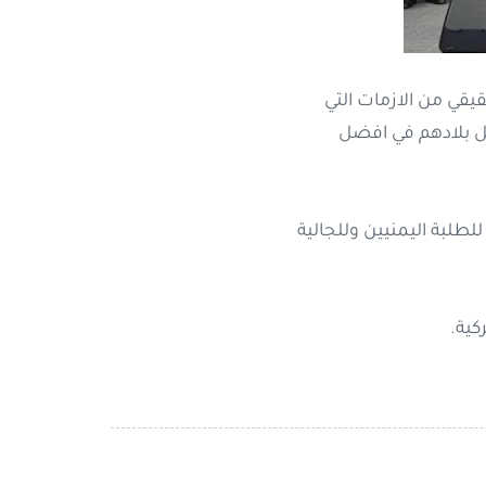
قيقي من الازمات التي
يل بلادهم في افضل
لطلبة اليمنيين وللجالية
كية.