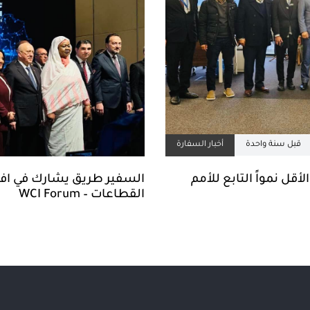
قبل سنة واحدة
أخبار السفارة
قل نمواً التابع للأمم
السفير طريق يشارك في افتت
القطاعات – WCI Forum