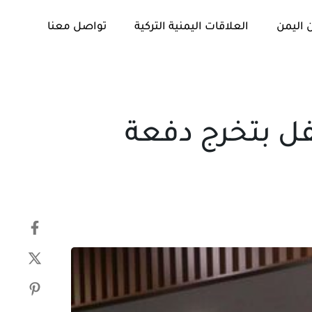
 اليمن
العلاقات اليمنية التركية
تواصل معنا
تم
PUBLISHED
النشر
IN:
في:
فل بتخرج دفعة