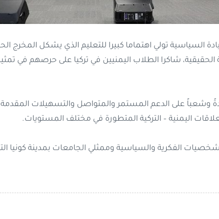
ادة السياسية تولي اهتماما كبيرا للتعليم الذي يشكل المخرج الح
الحقيقية، شاكرا الطلاب اليمنيين في تركيا على حرصهم في تمث
دةً وشعباً على الدعم المستمر والمتواصل والتسهيلات المقدمة ل
علاقات اليمنية – التركية المتطورة في مختلف المستويات.
لشخصيات الفكرية والسياسية وممثلي الجامعات بمدينة كونيا التر