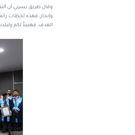
وقال طريق يسرني أن ألتق
وإنجاز، فهذه لحظات رائع
الهدف، فهنيئاً لكم ولبلدنا