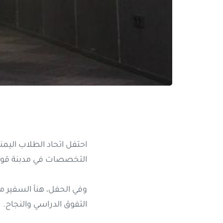
احتفل اتحاد الطلاب اليمن
التخصصات في مدبنة قونيا
وفي الحفل، هنأ السفير م
التفوق الدراسي والنجاح.