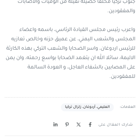
جنوب تركيا مخلفا حصيلة ثقيلة من الوفيات والاصابات
والمفقودين.
واعرب رئيس مجلس القيادة الرئاسي، باسمه واعضاء
المجلس والشعب اليمني، عن عميق حزنه وخالص تعازيه
للرئيس اردوغان، واسر الضحايا والشعب التركي بهذه الكارثة
الاليمة، سائلا الله ان يتغمد الضحايا بواسع رحمته، وان يمن
على المصابين بالشفاء العاجل، و العودة السالمة
للمفقودين.
العلامات:
العليمي، أردوغان، زلزال تركيا
شارك المقال على