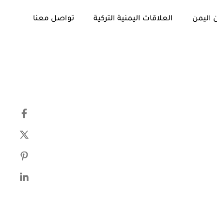
 اليمن
العلاقات اليمنية التركية
تواصل معنا
تم
PUBLISHED
النشر
IN:
في: