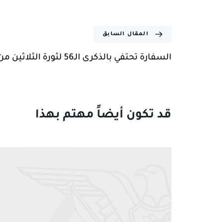
المقال السابق
السفارة تحتفي بالذكرى الـ56 لثورة الثلاثين من نوفمبر