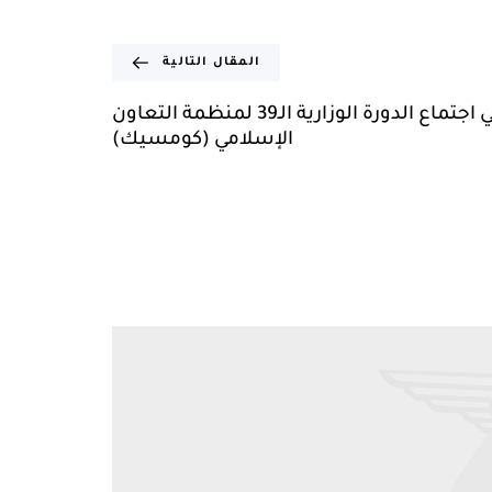
المقال التالية
اليمن تشارك في اجتماع الدورة الوزارية الـ39 لمنظمة التعاون
الإسلامي (كومسيك)