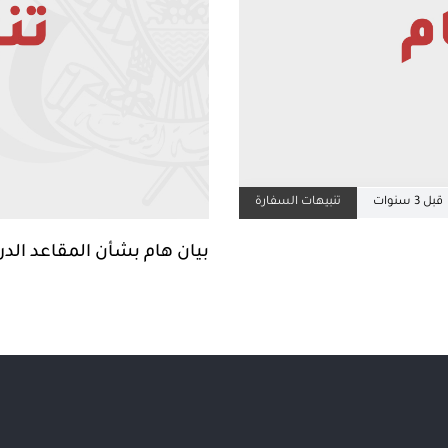
قبل 3 سنوات
تنبيهات السفارة
بيان هام بشأن المقاعد الدراسية 