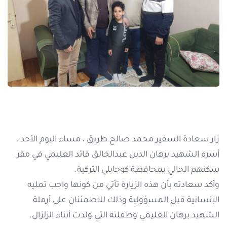
زار سعادة السفير محمد صالح طريق ، مساء اليوم الأحد ،
أسرة الشهيد برهان الدين عبدالخالق قائد العليمي في مقر
سكنهم الحالي بمحافظة كوجايلي التركية.
وأكد سعادته بأن هذه الزيارة تأتي من كونها واجب تمليه
الإنسانية قبل المسؤولية وذلك للاطمئنان على أرملة
الشهيد برهان العليمي وطفلته التي ولدت أثناء الزلزال.