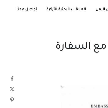
 اليمن
العلاقات اليمنية التركية
تواصل معنا
تم
PUBLISHED
النشر
IN:
في:
 مع السفارة