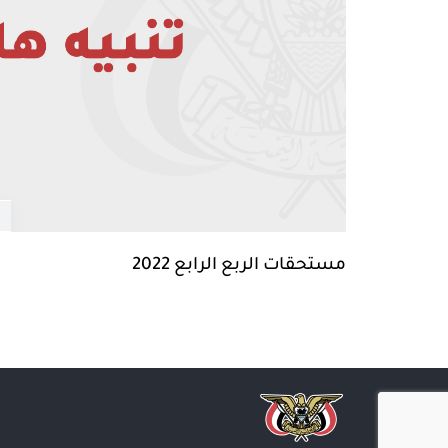
مستحقات الربع الرابع 2022