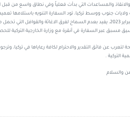
الانقاذ والمساعدات التي بدأت فعلياً وفي نطاق واسع من قبل ا
 ولايات جنوب ووسط تركيا، تود السفارة التنويه باستلامها تعم
التركية، اليوم الموافق 9 فبراير 2023، يفيد بعدم السماح لفرق الاغاثة والقوافل ال
سيق مسبق عبر السفارة في أنقرة مع وزارة الخارجية التركية للحصو
 لتعرب عن فائق التقدير والاحترام لكافة رعاياها في تركيا، وترجو ا
ة التركية .
من والسلام