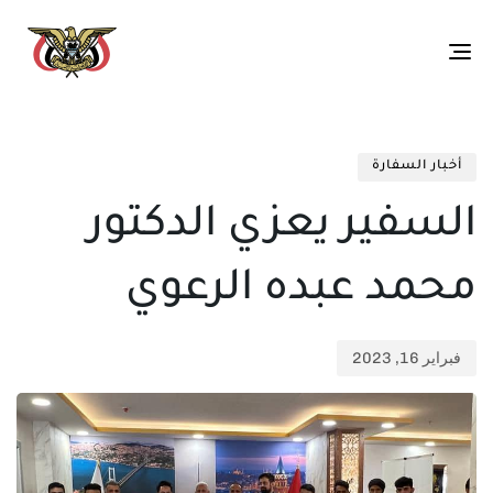
Toggle
navigation
تم
ED
الن
IN:
أخبار السفارة
في:
السفير يعزي الدكتور
محمد عبده الرعوي
فبراير 16, 2023