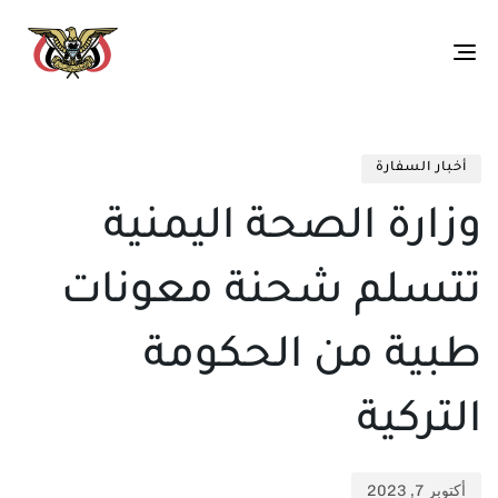
Toggle
navigation
تم
ED
الن
IN:
أخبار السفارة
في:
وزارة الصحة اليمنية
تتسلم شحنة معونات
طبية من الحكومة
التركية
أكتوبر 7, 2023