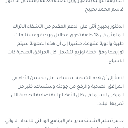
الحكومة التركية بحضور وزير الصحة العامة والسكان الدكتور
قاسم محمد بحيبح.
الدكتور بحيبح أثنى على الدعم المقدم من الأشقاء الاتراك
المتمثل في 18 حاوية تحوي محاليل وريدية ومستلزمات
طبية وأدوية متنوعة، مشيرا إلى أن هذه المعونة سيتم
توزيعها وفق خطة توزيع لتشمل كل المرافق الصحية ذات
الاحتياح.
لافتاً إلى أن هذه الشحنة ستساعد على تحسين الأداء في
المرافق الصحية والرفع من جودته وستساعد كثير من
المرضى لاسيما في ظل الأوضاع الاقتصادية الصعبة التي
تمر بها البلاد.
حضر تسلم الشحنة مدير عام البرنامج الوطني للامداد الدوائي