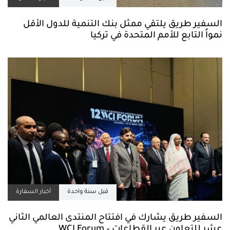
السفير طريق يلتقي ممثل بنك التنمية للدول الأقل
نمواً التابع للأمم المتحدة في تركيا
قبل سنة واحدة
أخبار السفارة
السفير طريق يشارك في افتتاح المنتدى العالمي الثاني
عشر للتعاون عبر القطاعات – WCI Forum