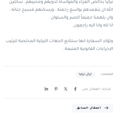
تركيا بخالص العزاء والمواساة لذويهم ومحبيهم ، سائلين
الله ان يتغمدهم بواسع رحمته ، ويسكنهم فسيح جناته ،
وان يلهمنا جميعاً الصبر والسلوان .
انا لله وانا اليه راجعون.
وتؤكد السفارة انها ستتابع الجهات التركية المختصة لترتيب
الإجراءات القانونية المتبعة .
العلامات:
لزال-تركيا
شارك المقال على
المقال السابق