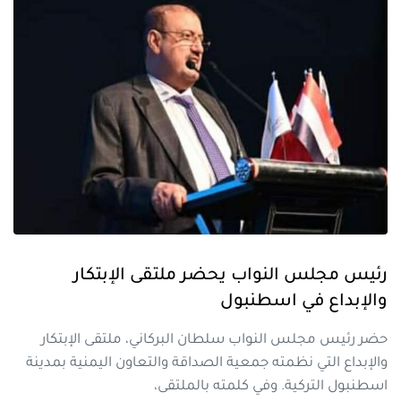
رئيس مجلس النواب يحضر ملتقى الإبتكار
والإبداع في اسطنبول
حضر رئيس مجلس النواب سلطان البركاني، ملتقى الإبتكار
والإبداع التي نظمته جمعية الصداقة والتعاون اليمنية بمدينة
اسطنبول التركية. وفي كلمته بالملتقى،