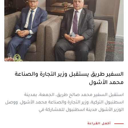
السفير طريق يستقبل وزير التجارة والصناعة
محمد الأشول
استقبل السفير محمد صالح طريق، الجمعة، بمدينة
اسطنبول التركية، وزير التجارة والصناعة محمد الأشول. ووصل
الوزير الأشول مدينة اسطنبول للمشاركة في
أكمل القراءة