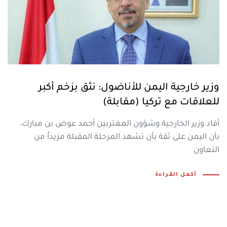
وزير خارجية اليمن للأناضول: نثق بزخم أكبر
للعلاقات مع تركيا (مقابلة)
أفاد وزير الخارجية وشؤون المغتربين أحمد عوض بن مبارك،
بأن اليمن على ثقة بأن تشهد المرحلة المقبلة مزيداً من
التعاون
أكمل القراءة