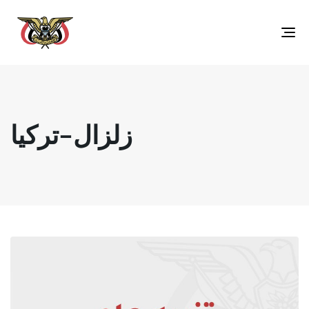
Toggle
navigation
زلزال-تركيا