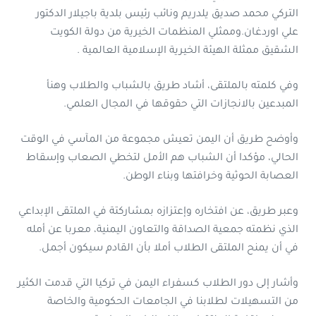
التركي محمد صديق يلدريم ونائب رئيس بلدية
باجيلار الدكتور
علي اوردغان.وممثلي المنظمات الخيرية من دولة الكويت
الشقيق ممثلة الهيئة الخيرية الإسلامية العالمية .
وفي كلمته بالملتقى، أشاد طريق بالشباب والطلاب وهنأ
المبدعين بالانجازات التي حقوقها في المجال العلمي.
وأوضح طريق أن اليمن تعيش مجموعة من المآسي في الوقت
الحالي، مؤكدا أن الشباب هم الأمل لتخطي الصعاب وإسقاط
العصابة الحوثية وخرافتها وبناء الوطن.
وعبر طريق، عن افتخاره وإعتزازه بمشاركتة في الملتقى الإبداعي
الذي نظمته جمعية الصداقة والتعاون اليمنية، معربا عن أمله
في أن يمنح الملتقى الطلاب أملا بأن القادم سيكون أجمل.
وأشار إلى دور الطلاب كسفراء اليمن في تركيا التي قدمت الكثير
من التسهيلات لطلابنا في الجامعات الحكومية والخاصة