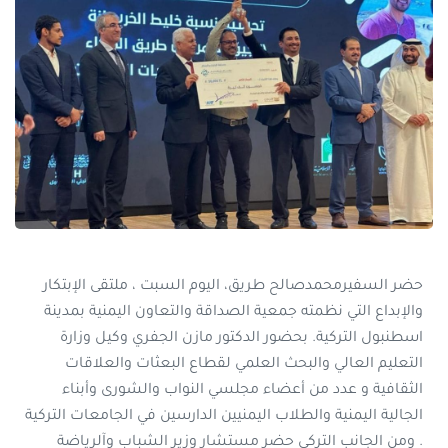
حضر السفيرمحمدصالح طريق، اليوم السبت ، ملتقى الإبتكار
والإبداع التي نظمته جمعية الصداقة والتعاون اليمنية بمدينة
اسطنبول التركية. بحضور الدكتور مازن الجفري وكيل وزارة
التعليم العالي والبحث العلمي لقطاع البعثات والعلاقات
الثقافية و عدد من أعضاء مجلسي النواب والشورى وأبناء
الجالية اليمنية والطلاب اليمنيين الدارسين في الجامعات التركية
. ومن الجانب التركي حضر مستشار وزير الشباب وآلرياضة