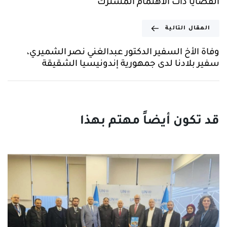
القضايا ذات الاهتمام المشترك
المقال التالية
وفاة الأخ السفير الدكتور عبدالغني نصر الشميري،
سفير بلادنا لدى جمهورية إندونيسيا الشقيقة