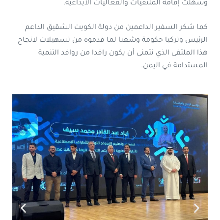
وسهلت إقامة الملتقيات والفعاليات الابداعية.
كما شكر السفير الداعمين من دولة الكويت الشقيق الداعم
الرئيس وتركيا حكومة وشعبا لما قدموه من تسهيلات لانجاح
هذا الملتقى الذي نتمنى أن يكون رافدا من روافد التنمية
المستدامة في اليمن.