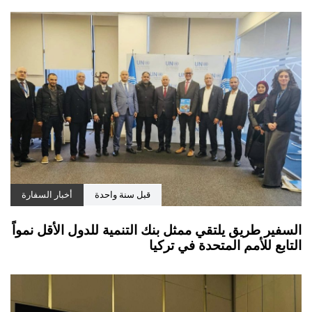
قبل سنة واحدة
أخبار السفارة
السفير طريق يلتقي ممثل بنك التنمية للدول الأقل نمواً
التابع للأمم المتحدة في تركيا