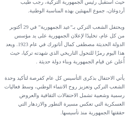
حيث استقبل رئيس الجمهورية التركية، رجب طيب
أردوغان، جموع المهنئين بهذه المناسبة الوطنية.
ويحتفل الشعب التركي بـ”عيد الجمهورية” في 29 أكتوبر
من كل عام، تخليدًا لإعلان الجمهورية على يد مؤسس
الدولة الحديثة مصطفى كمال أتاتورك في عام 1923. ويعد
هذا اليوم رمزًا للتحول التاريخي الذي شهدته تركيا، حيث
أُعلن عن قيام الجمهورية وبناء دولة حديثة .
يأتي الاحتفال بذكرى التأسيس كل عام كفرصة لتأكيد وحدة
الشعب التركي وتعزيز روح الانتماء الوطني، وسط فعاليات
رسمية وشعبية تشمل الاحتفالات الثقافية والعروض
العسكرية التي تعكس مسيرة التطور والازدهار التي
حققتها الجمهورية منذ تأسيسها.