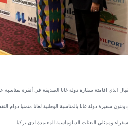
ذي اقامتة سفارة دولة غانا الصديقة في أنقرة بمناسبة عيد الاس
ون سفيرة دولة غانا بالمناسبة الوطنية لغانا متمنيا دوام التقد
اء وممثلي البعثات الدبلوماسية المعتمدة لدى تركيا .