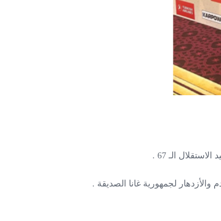
تقلال الـ 67 .
م والأزدهار لجمهورية غانا الصديقة .