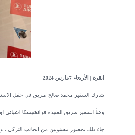
انقرة | الأربعاء 7مارس 2024
شارك السفير محمد صالح طريق في حفل الاستقبال ال
وهنأ
السفير طريق السيدة فرانشيسكا اشياتي اودونت
جاء ذلك بحضور مسئولين من الجانب التركي ، وسفر