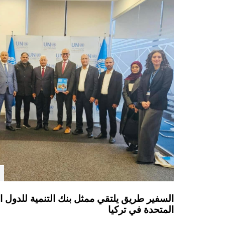
السفير طريق يلتقي ممثل بنك التنمية للدول الأق
المتحدة في تركيا