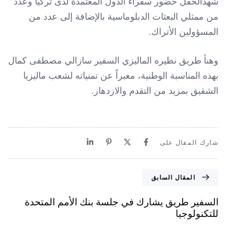
شهدالحفل حضور سفراء الدول المعتمدة لدى تركيا وعدد
من ممثلي البعثات الدبلوماسية بالإضافة إلى عدد من
المسؤولين الأتراك.
وهنأ طريق نظيره الماليزي السفير سازالي مصطفى كمال
بهذه المناسبة الوطنية، معبراً عن تمنياته لشعب ماليزيا
الشقيق بمزيد من التقدم والازدهار.
شارك المقال على
المقال السابق
السفير طريق يشارك في جلسة بنك الأمم المتحدة
للتكنولوجيا