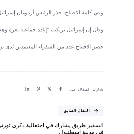
وفي كلمة الافتتاح، حذر الرئيس أردوغان إسرائي
وقال إن إسرائيل ترتكب “إبادة جماعية بغزة وهج
حضر الافتتاح عدد من السفراء المعتمدين لدى ترك
شارك المقال على
المقال السابق
السفير طريق يشارك في احتفالية ذكرى ثورتي 
في مدينة إسطنبول