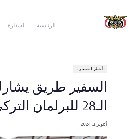
الرئيسية
السفارة
أخبار السفارة
السفير طريق يشارك 
الـ28 للبرلمان التركي
أكتوبر 1, 2024