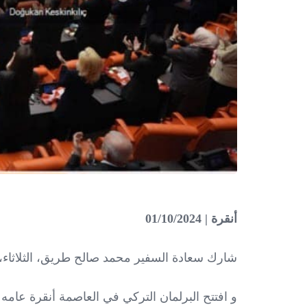
أنقرة | 01/10/2024
شارك سعادة السفير محمد صالح طريق، الثلاثاء، في افتتاح ال
و
افتتح البرلمان التركي في العاصمة أنقرة عامه التشريعي الثالث للدور