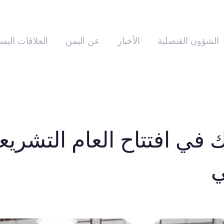
الشؤون القنصلية
الأخبار
عن اليمن
العلاقات اليمن
في افتتاح العام التشريعي