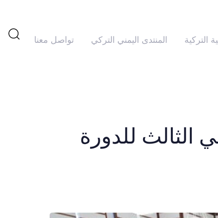
ية التركية
المنتدى اليمني التركي
تواصل معنا
تم
PUBLISHED
IN:
النشر
في:
 الثالث للدورة