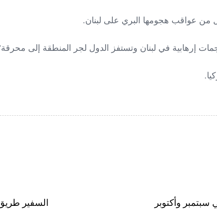
ل من عواقب هجومها البري على لبنان.
مات إرهابية في لبنان وتستفز الدول لجر المنطقة إلى محرقة”
يا.
سبتمبر وأكتوبر
السفير طريق ي