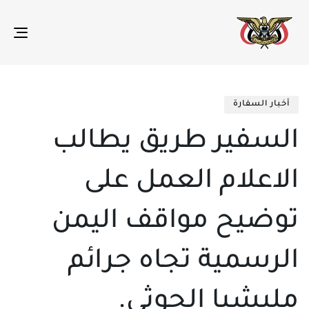
gle
ion
تم
ED
الن
IN:
أخبار السفارة
في:
السفير طريق يطالب
الاعلام العمل على
توضيح مواقف اليمن
الرسمية تجاه جرائم
مليشيا الحوثي.