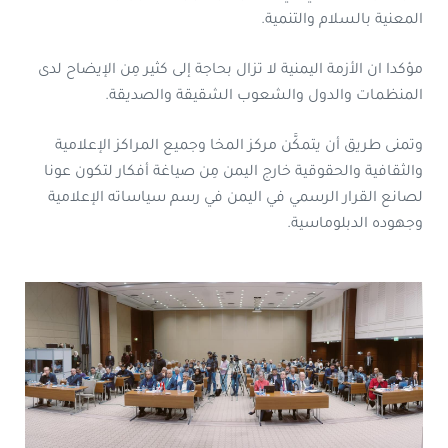
المعنية بالسلام والتنمية.
مؤكدا ان الأزمة اليمنية لا تزال بحاجة إلى كثير مِن الإيضاح لدى
المنظمات والدول والشعوب الشقيقة والصديقة.
وتمنى طريق أن يتمكَّن مركز المخا وجميع المراكز الإعلامية
والثقافية والحقوقية خارج اليمن مِن صياغة أفكار لتكون عونا
لصانع القرار الرسمي في اليمن في رسم سياساته الإعلامية
وجهوده الدبلوماسية.