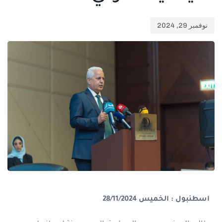
نوفمبر 29, 2024
اسطنبول : الخميس 28/11/2024