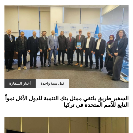
قبل سنة واحدة
أخبار السفارة
السفير طريق يلتقي ممثل بنك التنمية للدول الأقل نمواً
التابع للأمم المتحدة في تركيا