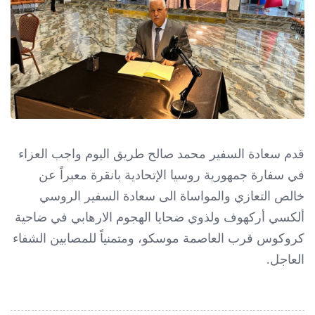
قدم سعادة السفير محمد صالح طريق اليوم واجب العزاء
في سفارة جمهورية روسيا الإتحادية بانقرة معبراً عن
خالص التعازي والمواساة الى سعادة السفير الروسي
ألكسي أركهوف ولذوي ضحايا الهجوم الارهابي في ضاحية
كروكوس قرب العاصمة موسكو، ومتمنياً للمصابين الشفاء
العاجل.