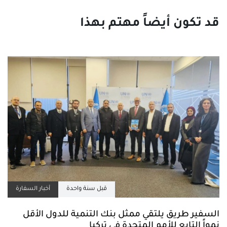
قبل سنة واحدة
أخبار السفارة
السفير طريق يلتقي ممثل بنك التنمية للدول الأقل
نمواً التابع للأمم المتحدة في تركيا