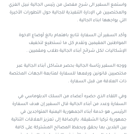
واستمع السفير الى شرح مفصل من رئيس الجالية نبيل الغزي
والمختصيين في الإدارة التنفيذية للجالية حول التطورات الأخيرة
التي يواجهها ابناء الجالية .
وأكد السفير أن السفارة تتابع باهتمام بالغ أوضاع الاخوة
المواطنين المقيمين وتقدم كل ما تستطيع لتخفيف
الإشكاليات لكل شرائح أبناء الجالية طلاب ومقميين .
ووجه السفير رئاسة الجالية بحصر مشاكل أبناء الجالية عبر
مختصيين قانونين ورفعها للسفارة لمتابعة الجهات المختصة
ذات العلاقة من قبل السفارة .
وفي اللقاء الذي حضره أعضاء من السلك الدبلوماسي في
السفارة وعدد من أبناء الجالية قال السفير إن هدف السفارة
الرئيسي هو خدمة أبناء الجمهورية اليمنية المتواجدين في
جمهورية تركيا الشقيقة، بالإضافة إلى تعزيز العلاقات الثنائية
بين البلدين بما يحقق ويحفظ المصالح المشتركة على كافة