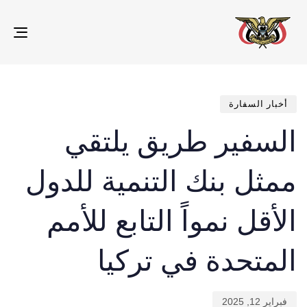
gle
ion
تم
ED
IN:
الن
في:
أخبار السفارة
السفير طريق يلتقي
ممثل بنك التنمية للدول
الأقل نمواً التابع للأمم
المتحدة في تركيا
فبراير 12, 2025