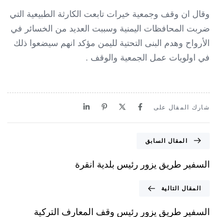
وقال ان وقف وجمعية خيرات تابعت الكارثة الطبيعية التي
ضربت المحافظات اليمنية وسببت العديد من الخسائر في
الأرواح وهدم البنى التحتية لليمن مؤكد انهم سيضعوا ذلك
في اولويات عمل الجمعية والوقف .
شارك المقال على
المقال السابق
السفير طريق يزور رئيس بلدية انقرة
المقال التالية
السفير طريق يزور رئيس وقف المعارف التركية