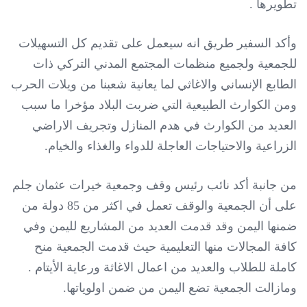
تطويرها .
وأكد
السفير طريق انه سيعمل على تقديم كل التسهيلات
للجمعية ولجميع منظمات المجتمع المدني التركي ذات
الطابع الإنساني والاغاثي لما يعانية شعبنا من ويلات الحرب
ومن الكوارث الطبيعية التي ضربت البلاد مؤخرا ما سبب
العديد من الكوارث في هدم المنازل وتجريف الاراضي
الزراعية والاحتياجات العاجلة للدواء والغذاء والخيام.
من جانبة أكد نائب رئيس وقف وجمعية خيرات عثمان جلم
على أن الجمعية والوقف تعمل في اكثر من 85 دولة من
ضمنها اليمن وقد قدمت العديد من المشاريع لليمن وفي
كافة المجالات منها التعليمية حيث قدمت الجمعية منح
كاملة للطلاب والعديد من اعمال الاغاثة ورعاية الأيتام .
ومازالت الجمعية تضع اليمن من ضمن اولوياتها.