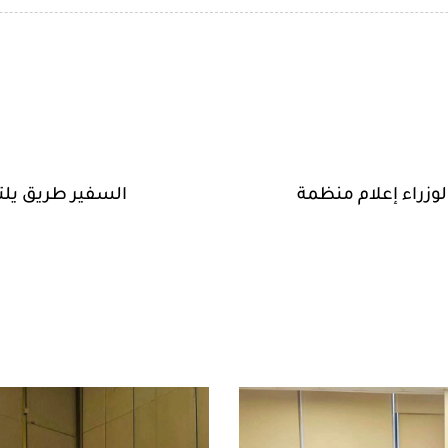
وزراء إعلام منظمة
السفير طريق يلتق