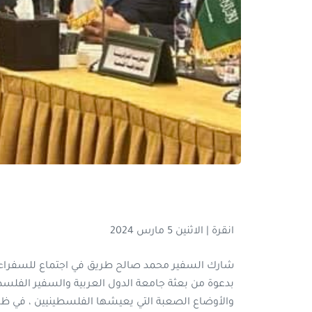
انقرة | الاثنين 5 مارس 2024
شارك السفير محمد صالح طريق في اجتماع للسفراء الع
بدعوة من بعثة جامعة الدول العربية والسفير الفلس
والأوضاع الصعبة التي يعيشها الفلسطينيين ، في ظل 