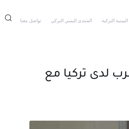
اليمنية التركية
المنتدى اليمني التركي
تواصل معنا
تم
PUBLISHED
النشر
IN:
في:
ب لدى تركيا مع