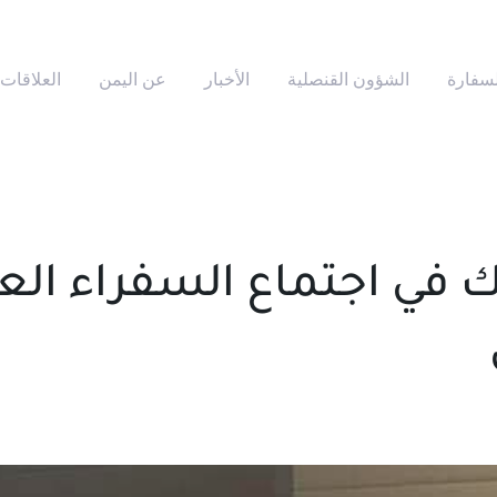
لسفارة
الشؤون القنصلية
الأخبار
عن اليمن
العلاقات 
 في اجتماع السفراء العر