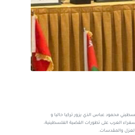
طيني محمود عباس الذي يزور تركيا حاليا و
لسفراء العرب على تطورات القضية الفلسطينية،
 العزل والمقدسات.