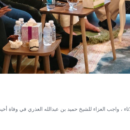
اء ، واجب العزاء للشيخ حميد بن عبدالله العذري في وفاة أخيه