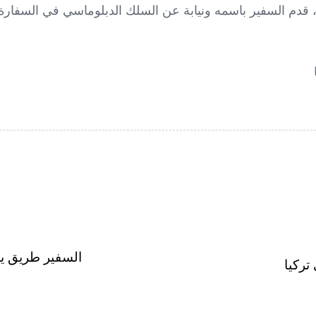
 قدم السفير باسمه ونيابة عن السلك الدبلوماسي في السفارة
السفير طريق يش
تركيا