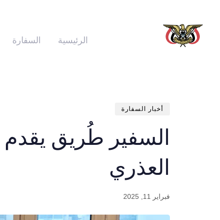
الرئيسية
السفارة
أخبار السفارة
السفير طُريق يقدم و
العذري
فبراير 11, 2025