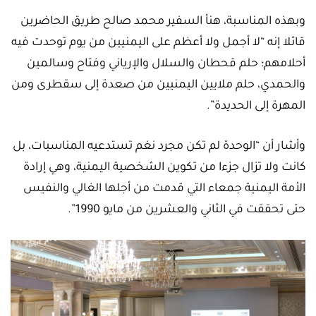
وبهذه المناسبة، هنأ السفير محمد صالح طريق الحاضرين
قائلا إنه “لا أجمل ولا أعظم على اليمنيين من يوم توحدت فيه
أحلامهم؛ حلم قحطان والسلال والإرياني وفتاح وسالمين
والحمدي، حلم ملايين اليمنيين من صعدة إلى سقطرى ومن
المهرة إلى الحديدة”.
وأشار أن “الوحدة لم تكن مجرد نغم تستدعيه المناسبات، بل
كانت ولا تزال جزءا من تكوين الشخصية اليمنية، وهي إرادة
الأمة اليمنية جمعاء التي قدمت من أجلها الغالي والنفيس
حتى تحققت في الثاني والعشرين من مايو 1990”.