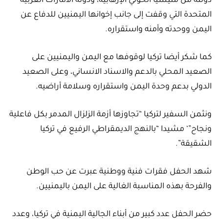
دولته من مليشيا الحوثي الإرهابية، ودولة الامارات العربية
المتحدة التي وقفت إلى جانب إخوانها اليمنيين للدفاع عن
اليمن ووحدته وأمنه واستقراره.
كما شكر أيضا تركيا لوقوفها مع اليمن واليمنيين على
الصعيد المحلي بالدعم والاسناد الانساني، وعلى الصعيد
الدولي بدعم وحدة اليمن واستقراره وسلامة أراضيه.
ونثمن السفير لتركيا “تجاوزها أزمة الزلزال المدمر بكل فاعلية
ونجاح”‘ مشيدا “بالنهج الديمقراطي الرفيع في تركيا
الشقيقة”.
شهد الحفل فقرات فنية ووطنية عبرت عن حب الوطن
والفرحة بهذه المناسبة الغالية على اليمن باليمنيين.
حضر الحفل عدد كبير من أبناء الجالية اليمنية في تركيا، وعدد