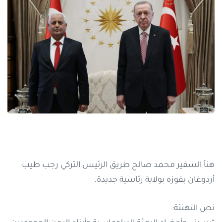
هنأ السفير محمد صالح طريق الرئيس التركي رجب طيب
أردوغان بفوزه بولاية رئاسية جديدة.
نص التهنئة: