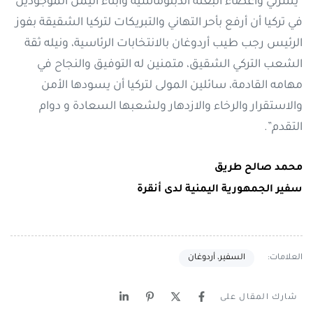
“يسرني وأعضاء البعثة الدبلوماسية وأبناء اليمن الموجودين
في تركيا أن أرفع بأحر التهاني والتبريكات لتركيا الشقيقة بفوز
الرئيس رجب طيب أردوغان بالانتخابات الرئاسية، ونيله ثقة
الشعب التركي الشقيق، متمنين له التوفيق والنجاح في
مهامه القادمة، سائلين المولى لتركيا أن يسودها الأمن
والاستقرار والرخاء والازدهار ولشعبها السعادة و دوام
التقدم”.
محمد صالح طريق
سفير الجمهورية اليمنية لدى أنقرة
العلامات:
السفير، أردوغان
شارك المقال على