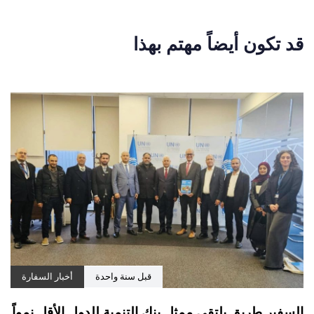
قبل سنة واحدة
أخبار السفارة
السفير طريق يلتقي ممثل بنك التنمية للدول الأقل نمواً