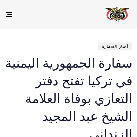
gle
ion
تم
ED
IN:
الن
في:
أخبار السفارة
سفارة الجمهورية اليمنية
في تركيا تفتح دفتر
التعازي بوفاة العلامة
الشيخ عبد المجيد
الزنداني