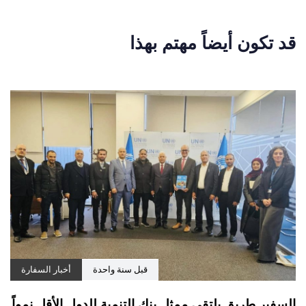
قبل سنة واحدة
أخبار السفارة
السفير طريق يلتقي ممثل بنك التنمية للدول الأقل نمواً