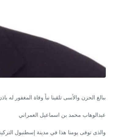
ببالغ الحزن والأسى تلقينا نبأ وفاة المغفور له باذ
عبدالوهاب محمد بن اسماعيل العمراني
والذى توفى يومنا هذا في مدينة إسطنبول التركي