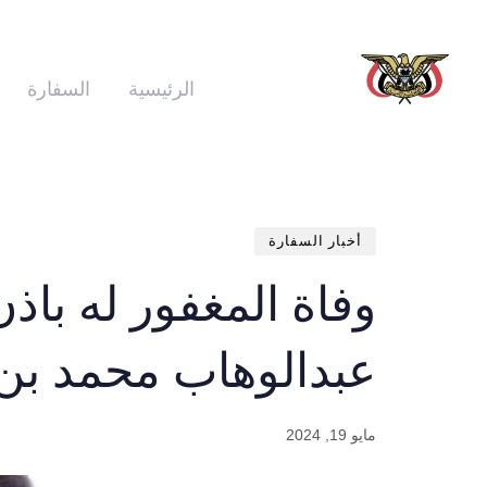
الرئيسية
السفارة
أخبار السفارة
وفاة المغفور له باذن
عبدالوهاب محمد بن
مايو 19, 2024