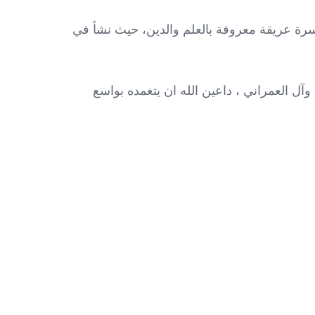
ية وأسرة عريقة معروفة بالعلم والدين، حيث نشأ في
وآل العمراني ، داعين الله ان يتغمده بواسع