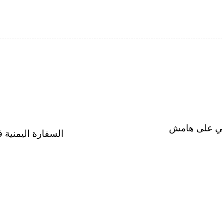
يني على هامش
السفارة اليمنية في أنقر