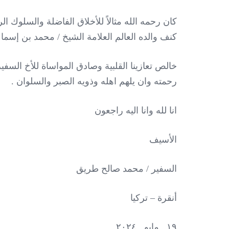
كان رحمه الله مثالاً للأخلاق الفاضلة والسلوك الر
كنف والده العالم العلامة الشيخ / محمد بن إسما
خالص
تعازينا القلبية وصادق المواساة للأخ السف
رحمته وان يلهم اهله وذويه الصبر والسلوان .
انا لله وانا اليه راجعون
الأسيف
السفير / محمد صالح طريق
أنقرة – تركيا
١٩ . مايو . ٢٠٢٤