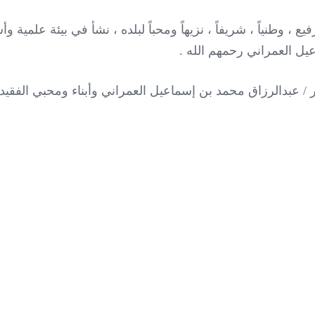
فيع ، وطنياً ، شريفاً ، نزيهاً ومحباً لبلده ، نشأ في بيئة علم
عيل العمراني رحمهم الله .
ير / عبدالرزاق محمد بن إسماعيل العمراني وأبناء ومحبي الفقيد 