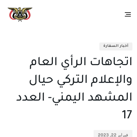
Toggle
navigation
تم
ED
الن
IN:
أخبار السفارة
في:
اتجاهات الرأي العام
والإعلام التركي حيال
المشهد اليمني- العدد
17
فبراير 22, 2023